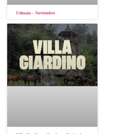
Ushuaia – Noviembre