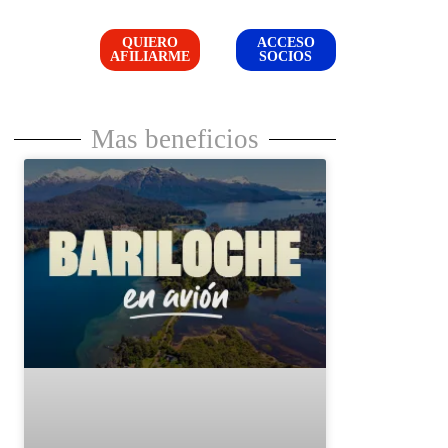
QUIERO
ACCESO
AFILIARME
SOCIOS
Mas beneficios