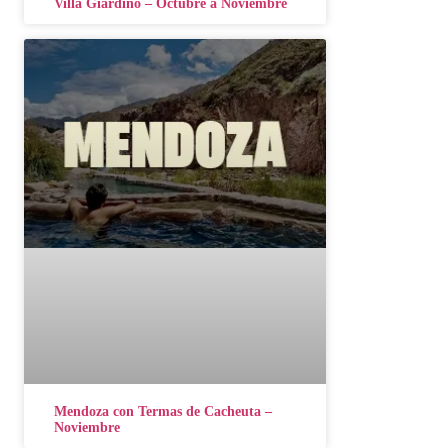
Villa Giardino – Octubre a Noviembre
Mendoza con Termas de Cacheuta –
Noviembre