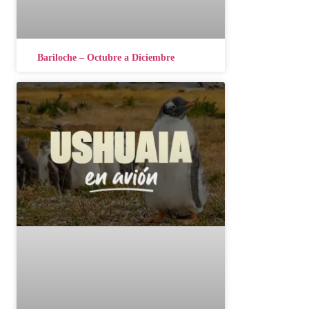
Bariloche – Octubre a Diciembre