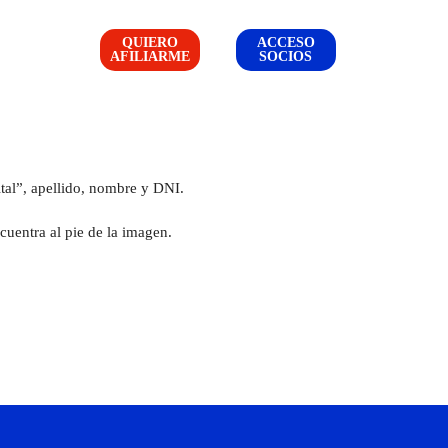
QUIERO
ACCESO
AFILIARME
SOCIOS
tal”, apellido, nombre y DNI.
cuentra al pie de la imagen.