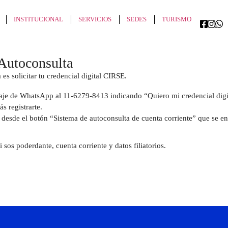
INSTITUCIONAL
SERVICIOS
SEDES
TURISMO
 Autoconsulta
es solicitar tu credencial digital CIRSE.
ensaje de WhatsApp al 11-6279-8413 indicando “Quiero mi credencial digi
s registrarte.
te desde el botón “Sistema de autoconsulta de cuenta corriente” que se en
 sos poderdante, cuenta corriente y datos filiatorios.