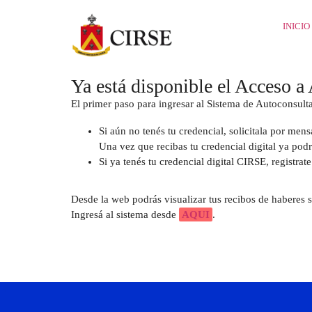
INICIO
Ya está disponible el Acceso a
El primer paso para ingresar al Sistema de Autoconsulta 
Si aún no tenés tu credencial, solicitala por m
Una vez que recibas tu credencial digital ya podrá
Si ya tenés tu credencial digital CIRSE, registra
Desde la web podrás visualizar tus recibos de haberes si
Ingresá al sistema desde
AQUI
.